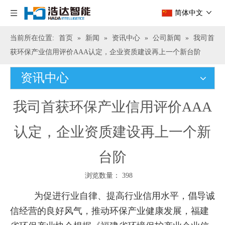
简体中文
当前所在位置:
首页
»
新闻
»
资讯中心
»
公司新闻
»
我司首
获环保产业信用评价AAA认定，企业资质建设再上一个新台阶
资讯中心
我司首获环保产业信用评价AAA
认定，企业资质建设再上一个新
台阶
浏览数量：
398
["wechat","weibo","qzone","douban","email"]
为促进行业自律、提高行业信用水平，倡导诚
信经营的良好风气，推动环保产业健康发展，福建