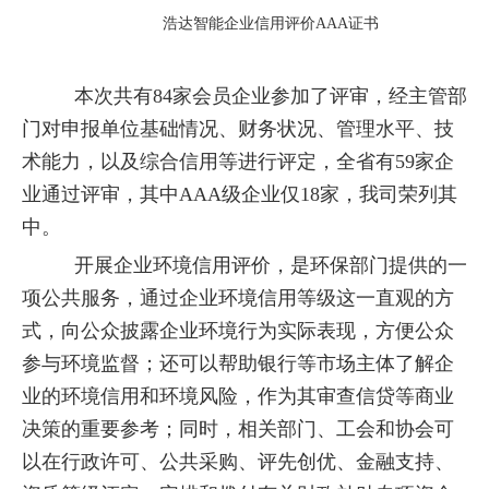
浩达智能企业信用评价AAA证书
本次共有
84
家会员企业参加了评审，经主管部
门对申报单位基础情况、财务状况、管理水平、技
术能力，以及综合信用等进行评定，全省有
59
家企
业通过评审，其中
AAA
级企业仅
18
家，我司荣列其
中。
开展企业环境信用评价，是环保部门提供的一
项公共服务，通过企业环境信用等级这一直观的方
式，向公众披露企业环境行为实际表现，方便公众
参与环境监督；还可以帮助银行等市场主体了解企
业的环境信用和环境风险，作为其审查信贷等商业
决策的重要参考；同时，相关部门、工会和协会可
以在行政许可、公共采购、评先创优、金融支持、