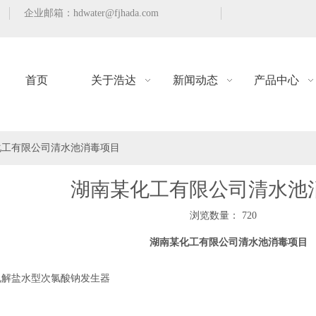
企业邮箱：
hdwater@fjhada.com
首页
关于浩达
新闻动态
产品中心
化工有限公司清水池消毒项目
湖南某化工有限公司清水池
浏览数量：
720
douban","email"]
湖南某化工有限公司清水池消毒项目
电解盐水型次氯酸钠发生器