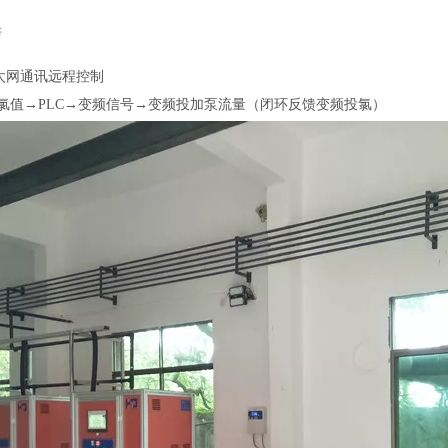
毒
太网通讯远程控制
氯值→PLC→变频信号→变频投加泵流量（闭环反馈变频投氯）