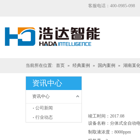
客服电话：400-0985-098
当前所在位置:
首页
»
经典案例
»
国内案例
»
湖南某
资讯中心
资讯中心
["wechat","weibo","qzone","
公司新闻
竣工时间：2017.08
行业动态
设备名称：分体式全自动
制取液浓度：8000ppm