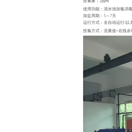
投氯量：2ppm
使用功能：清水池加氯消
加盐周期：5～7天
运行方式：全自动运行/以
投氯方式：流量值+在线余