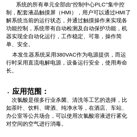
系统的所有单元全部由
“
控制中心
PLC
”集中控
制，配套液晶触摸屏（
HMI
），用户可以通过
HMI
了
解系统当前的运行状态，并通过触摸操作来实现各
功能控制，系统带有自动检测及自动保护功能，机
器实现全自动化运行，工作稳定、可靠，操作简
单、安全。
本发生器系统采用
380VAC
作为电源提供，而运
行时采用直流电解电源，设备运行安全，使用寿命
长。
应用范围：
次氯酸是很多行业杀菌、清洗等工艺的选择，比
如茶叶、饮料、啤酒、纯净水等，在酒店、车站、
办公室等公共场合，可以使用次氯酸溶液进行雾化
对空间的空气进行消毒。