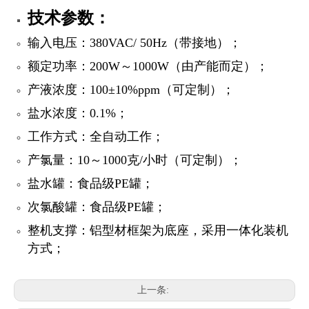
技术参数：
输入电压：380VAC/ 50Hz（带接地）；
额定功率：200W～1000W（由产能而定）；
产液浓度：100±10%ppm（可定制）；
盐水浓度：0.1%；
工作方式：全自动工作；
产氯量：10～1000克/小时（可定制）；
盐水罐：食品级PE罐；
次氯酸罐：食品级PE罐；
整机支撑：铝型材框架为底座，采用一体化装机
方式；
上一条: