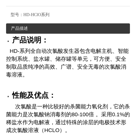
型号：
HD-HClO系列
产品描述
产品说明：
HD-
系列全自动次氯酸发生器包含电解主机、智能
控制系统、盐水罐、储存罐等单元，可方便、安全
制取品质纯净的高效、广谱、安全无毒的次氯酸消
毒溶液。
性能及优点：
次氯酸是一种比较好的杀菌能力氧化剂，它的杀
菌能力是次氯酸钠消毒剂的
80-100
倍
。采用
0.1%
的
稀盐水作为电解液，通过特殊的涂层的电极技术形
成次氯酸溶液（
HCLO
）。