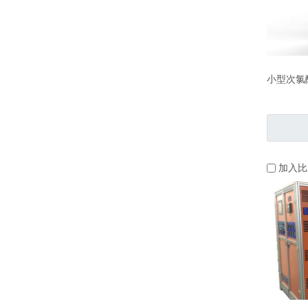
小型次氯
加入比