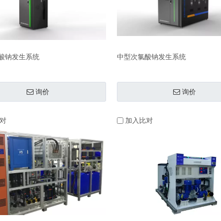
酸钠发生系统
中型次氯酸钠发生系统
询价
询价
对
加入比对