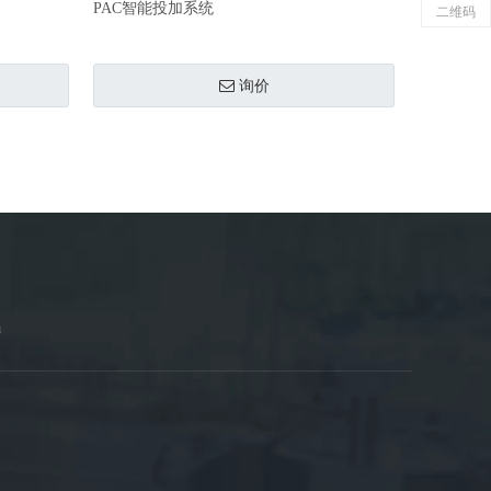
PAC智能投加系统
二维码
询价
m