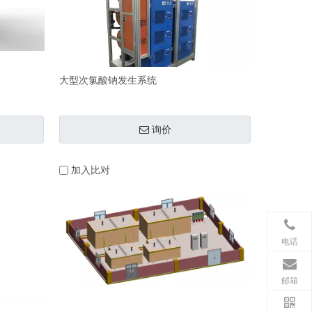
大型次氯酸钠发生系统
询价
加入比对
电话
邮箱