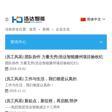
简体中文
当前所在位置:
首页
»
新闻
»
企业文化
资讯中心
[
员工风采
]
团队协作 力量无穷(浩达智能滕州项目验收纪行)
团队协作 力量无穷(浩达智能滕州项目验收纪行)
2018-10-02
[
员工风采
]
工作与生活，我们都是认真的
工作与生活，我们都是认真的！
2018-11-11
[
员工风采
]
新起点，新征程，再启航/郑伊
-----热烈祝贺浩达智能成立十三周年